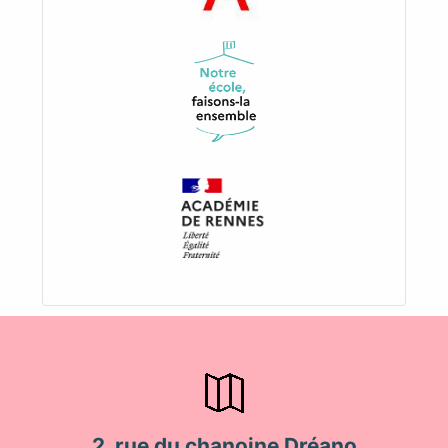
2, rue du chanoine Dréano