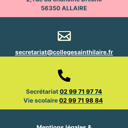
56350 ALLAIRE
secretariat@collegesainthilaire.fr
Secrétariat
02 99 71 97 74
Vie scolaire
02 99 71 98 84
Mentions légales &