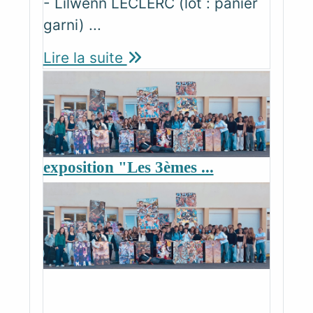
- Lilwenn LECLERC (lot : panier
garni) ...
Lire la suite
exposition "Les 3èmes ...