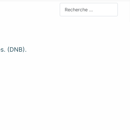
Rechercher
es. (DNB).