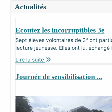
Actualités
Ecoutez les incorruptibles 3e
e
Sept élèves volontaires de 3
ont parti
lecture jeunesse. Elles ont lu, échangé l
Lire la suite
Journée de sensibilisation ...