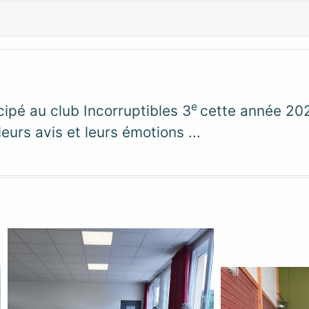
e
cipé au club Incorruptibles 3
cette année 202
eurs avis et leurs émotions ...