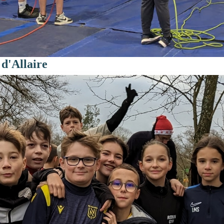
 d'Allaire