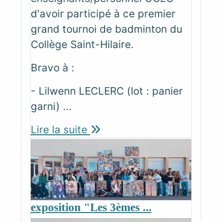
d'avoir participé à ce premier
grand tournoi de badminton du
Collège Saint-Hilaire.
Bravo à :
- Lilwenn LECLERC (lot : panier
garni) ...
Lire la suite
exposition "Les 3èmes ...