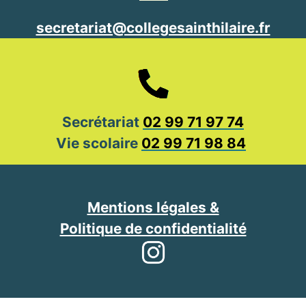
secretariat@collegesainthilaire.fr
Secrétariat
02 99 71 97 74
Vie scolaire
02 99 71 98 84
Mentions légales &
Politique de confidentialité