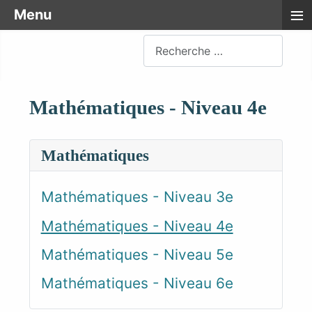
≡
Menu
Rechercher
Mathématiques - Niveau 4e
Mathématiques
Mathématiques - Niveau 3e
Mathématiques - Niveau 4e
Mathématiques - Niveau 5e
Mathématiques - Niveau 6e